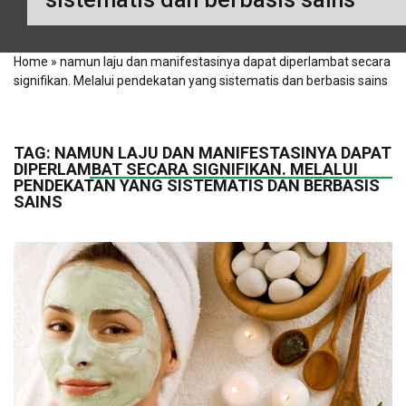
Home
»
namun laju dan manifestasinya dapat diperlambat secara
signifikan. Melalui pendekatan yang sistematis dan berbasis sains
TAG:
NAMUN LAJU DAN MANIFESTASINYA DAPAT
DIPERLAMBAT SECARA SIGNIFIKAN. MELALUI
PENDEKATAN YANG SISTEMATIS DAN BERBASIS
SAINS