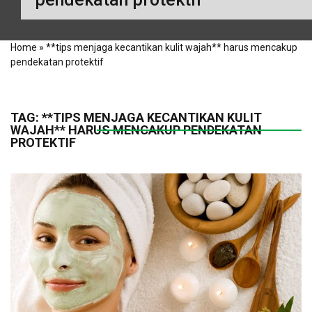
Home
»
**tips menjaga kecantikan kulit wajah** harus mencakup
pendekatan protektif
TAG:
**TIPS MENJAGA KECANTIKAN KULIT
WAJAH** HARUS MENCAKUP PENDEKATAN
PROTEKTIF