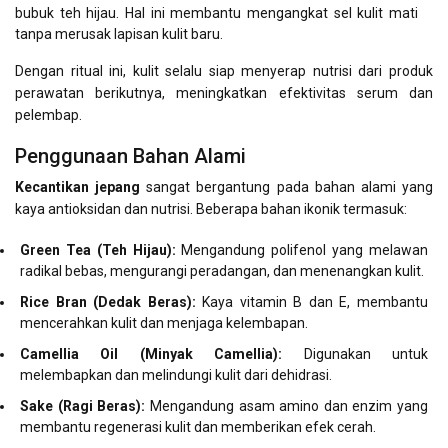
bubuk teh hijau. Hal ini membantu mengangkat sel kulit mati
tanpa merusak lapisan kulit baru.
Dengan ritual ini, kulit selalu siap menyerap nutrisi dari produk
perawatan berikutnya, meningkatkan efektivitas serum dan
pelembap.
Penggunaan Bahan Alami
Kecantikan jepang
sangat bergantung pada bahan alami yang
kaya antioksidan dan nutrisi. Beberapa bahan ikonik termasuk:
Green Tea (Teh Hijau):
Mengandung polifenol yang melawan
radikal bebas, mengurangi peradangan, dan menenangkan kulit.
Rice Bran (Dedak Beras):
Kaya vitamin B dan E, membantu
mencerahkan kulit dan menjaga kelembapan.
Camellia Oil (Minyak Camellia):
Digunakan untuk
melembapkan dan melindungi kulit dari dehidrasi.
Sake (Ragi Beras):
Mengandung asam amino dan enzim yang
membantu regenerasi kulit dan memberikan efek cerah.