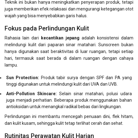
Teknik ini bukan hanya meningkatkan penyerapan produk, tetapi
juga memberikan efek relaksasi dan mengurangi ketegangan otot
wajah yang bisa menyebabkan garis halus.
Fokus pada Perlindungan Kulit
Rahasia lain dari
kecantikan jepang
adalah konsistensi dalam
melindungi kulit dari paparan sinar matahari. Sunscreen bukan
hanya digunakan saat beraktivitas di luar ruangan, tetapi setiap
hari, termasuk saat berada di dalam ruangan dengan cahaya
lampu.
Sun Protection:
Produk tabir surya dengan SPF dan PA yang
tinggi digunakan untuk melindungi kulit dari UVA dan UVB.
Anti-Pollution Skincare:
Selain sinar matahari, polusi udara
juga menjadi perhatian. Beberapa produk menggunakan bahan
antioksidan untuk menangkal radikal bebas dari lingkungan.
Perlindungan ini membantu mencegah penuaan dini, flek hitam,
dan kulit kusam, sehingga kulit tetap terlihat cerah dan sehat.
Rutinitas Perawatan Kulit Harian