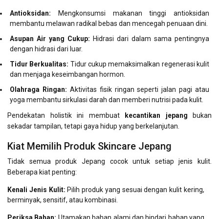
Antioksidan:
Mengkonsumsi makanan tinggi antioksidan
membantu melawan radikal bebas dan mencegah penuaan dini.
Asupan Air yang Cukup:
Hidrasi dari dalam sama pentingnya
dengan hidrasi dari luar.
Tidur Berkualitas:
Tidur cukup memaksimalkan regenerasi kulit
dan menjaga keseimbangan hormon.
Olahraga Ringan:
Aktivitas fisik ringan seperti jalan pagi atau
yoga membantu sirkulasi darah dan memberi nutrisi pada kulit.
Pendekatan holistik ini membuat
kecantikan jepang
bukan
sekadar tampilan, tetapi gaya hidup yang berkelanjutan.
Kiat Memilih Produk Skincare Jepang
Tidak semua produk Jepang cocok untuk setiap jenis kulit.
Beberapa kiat penting:
Kenali Jenis Kulit:
Pilih produk yang sesuai dengan kulit kering,
berminyak, sensitif, atau kombinasi.
Periksa Bahan:
Utamakan bahan alami dan hindari bahan yang