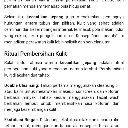
pemilihan bahan alami, teknik pemakaian yang lembut, dan
perhatian mendalam terhadap pola hidup sehat.
Selain itu,
kecantikan jepang
juga menekankan pentingnya
hubungan antara tubuh dan pikiran. Kulit yang sehat adalah
cerminan dari keseimbangan internal, termasuk pola makan, tidur
yang cukup, serta pengelolaan stres. Konsep “inner beauty” ini
menjadikan perawatan kulit lebih holistik dan berkelanjutan.
Ritual Pembersihan Kulit
Salah satu rahasia utama
kecantikan jepang
adalah ritual
pembersihan kulit yang mendalam namun lembut. Pembersihan
kulit dilakukan dua tahap:
Double Cleansing:
Tahap pertama menggunakan cleansing oil
atau balm untuk melarutkan makeup, sunscreen, dan kotoran
berbasis minyak. Tahap kedua menggunakan facial wash
berbahan lembut untuk membersihkan sisa kotoran dan
menjaga keseimbangan kulit.
Eksfoliasi Ringan:
Di Jepang, eksfoliasi dilakukan secara rutin
tetapi lembut, menggunakan bahan alami seperti beras atau